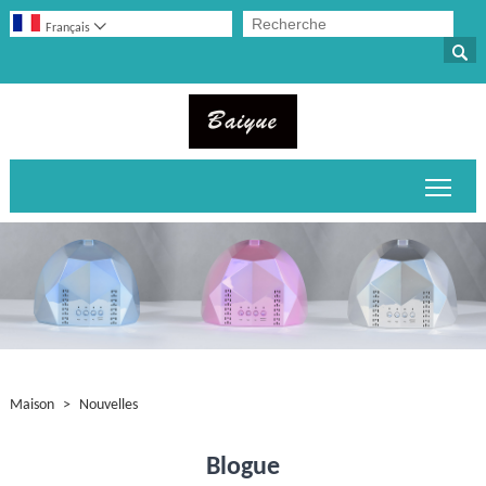

Français

Bascu
Maison
>
Nouvelles
Blogue