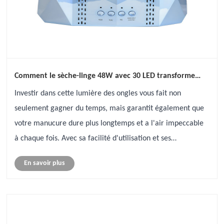
Comment le sèche-linge 48W avec 30 LED transforme
votre routine de manucure à domicile
Investir dans cette lumière des ongles vous fait non
seulement gagner du temps, mais garantit également que
votre manucure dure plus longtemps et a l'air impeccable
à chaque fois. Avec sa facilité d'utilisation et ses
performances impressionnantes, le sèche-linge 48W est un
En savoir plus
incontournable pour quico......