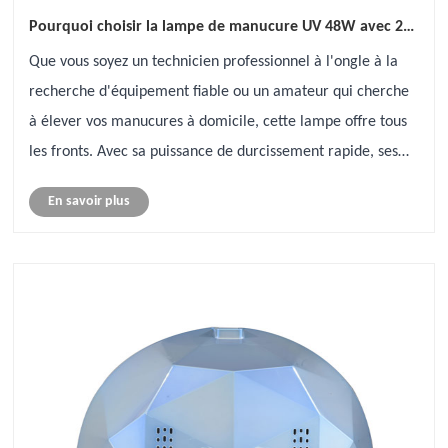
Pourquoi choisir la lampe de manucure UV 48W avec 24
LED et support de téléphone portable?
Que vous soyez un technicien professionnel à l'ongle à la
recherche d'équipement fiable ou un amateur qui cherche
à élever vos manucures à domicile, cette lampe offre tous
les fronts. Avec sa puissance de durcissement rapide, ses
fonctionnalités conviviales et son support de téléphone
En savoir plus
portable uniqu......