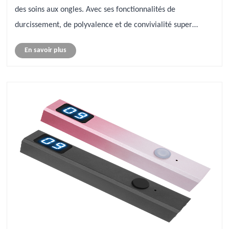
des soins aux ongles. Avec ses fonctionnalités de
durcissement, de polyvalence et de convivialité super
rapides, il est conçu pour répondre aux besoins des
En savoir plus
professionnels et des amateurs de ......